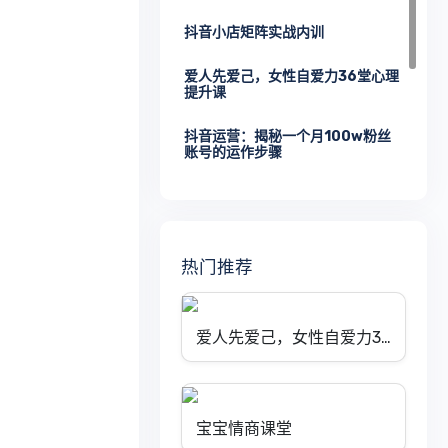
20. 能量维度——你关注什么，你的生活就会是什么样子
抖音小店矩阵实战内训
21. 能量维度——做到松弛而不懒散，高效而不焦虑
爱人先爱己，女性自爱力36堂心理
提升课
22. 为什么我们常常知道但是做不到？
抖音运营：揭秘一个月100w粉丝
24. 你内心的力量都流失去了哪里？
账号的运作步骤
25. 如何补充力量，让内心坚定起来？
让夫妻更亲密的婚姻必修课
26. 化解恐惧1：如何在爱自己的同时，也不会伤害别人？
如何在婚姻中经营亲密关系
热门推荐
27. 化解恐惧2：如何学会真正成熟，对自己负起责任？
宝宝情商课堂
28. 化解恐惧3：如何真正鼓足勇气，做出想要的选择？
新手小白首要学习的拼多多课程
爱人先爱己，女性自爱力36堂心理提升课
29. 你促使自己成长的动力用对了吗？
30. 成长路上的阻碍，到底都从哪里来？
宝宝情商课堂