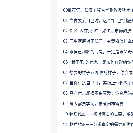
00推荐词：武汉工程大学副教授秋叶
01. 当你要爱自己时，这个“自己”到
02. 你的“内在父母”，如何决定你的选
03. 原生家庭对于我们，究竟扮演什
04. 跟自己和解的前提，一定是跟父
05. “我不配”的信念，是如何在影响你
06. 想要的样子vs 相信的样子，你会
07. 当你讨厌自己时，实际上你都做
08. 真心付出却换不来真爱，你究竟
09. 爱人需要学习，被爱同样需要
10. 物质维度——倾听感官的需要，唤
11. 物质维度——分辨真实的需要和你