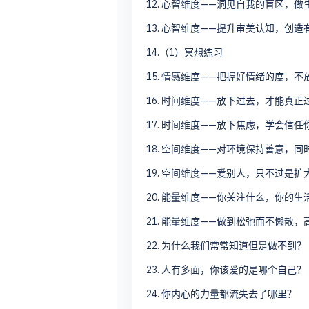
12. 心智维度——洞见自我的盲区，
13. 心智维度——提升审美认知，创造
14.（1）冥想练习
15. 情感维度——把握好情绪的度，
16. 时间维度——放下过去，才能真正
17. 时间维度——放下焦虑，学会信任
18. 空间维度——对环境保持善意，
19. 空间维度——爱别人，只不过是
20. 能量维度——你关注什么，你的
21. 能量维度——做到松弛而不懒散
22. 为什么我们常常知道但是做不到？
23. 人有多面，你该爱的是哪个自己？
24. 你内心的力量都流失去了哪里？