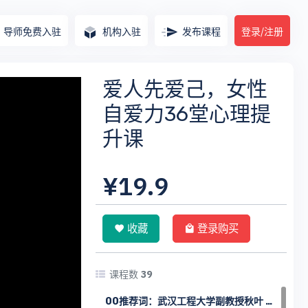
导师免费入驻
机构入驻
发布课程
登录/注册
爱人先爱己，女性
自爱力36堂心理提
升课
¥19.9
收藏
登录购买
课程数
39
00推荐词：武汉工程大学副教授秋叶 你和更好的自己，只差自爱力的距离