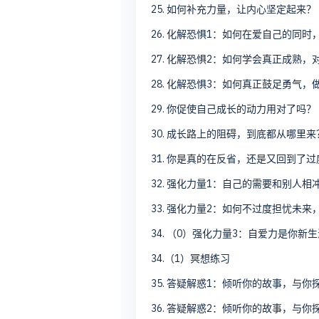
25. 如何补充力量，让内心坚定起来？
26. 化解恐惧1：如何在爱自己的同
27. 化解恐惧2：如何学会真正成熟
28. 化解恐惧3：如何真正鼓足勇气
29. 你促使自己成长的动力用对了吗？
30. 成长路上的阻碍，到底都从哪里来
31. 你是真的在反省，还是又回到了
32. 强化力量1：自己的需要和别人
33. 强化力量2：如何不过度担忧未
34. （0）强化力量3：自爱力是你
34.（1）冥想练习
35. 答疑解惑1：倾听你的故事，与
36. 答疑解惑2：倾听你的故事，与