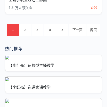
1.31万人感兴趣
￥99
1
2
3
4
5
下一页
尾页
热门推荐
【李红亮】运营型主播教学
【李红亮】造课卖课教学