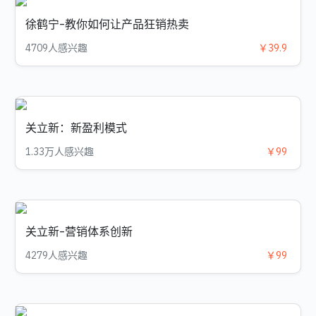
徐鹤宁-教你如何让产品狂销热卖
4709人感兴趣
￥39.9
关立新：新盈利模式
1.33万人感兴趣
￥99
关立新-营销体系创新
4279人感兴趣
￥99