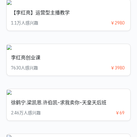
【李红亮】运营型主播教学
1.1万人感兴趣
￥2980
李红亮创业课
7630人感兴趣
￥3980
徐鹤宁.梁凯恩.许伯凯-求我卖你-天皇天后班
2.46万人感兴趣
￥69