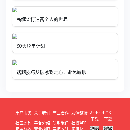
高框架打造两个人的世界
30天脱单计划
话题技巧从破冰到走心，避免尬聊
用户服务
关于我们
商业合作
友情链接
Android
iOS
下载
下载
社区公约
平台介绍
联系我们
社博APP
服务协议
营业执照
导师入驻
伍佰亿