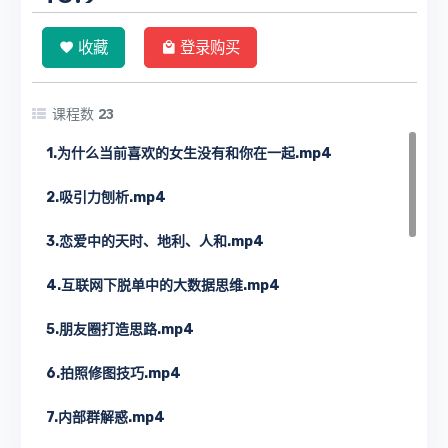
收藏
登录购买
课程数
23
1.为什么当前喜欢的女生没有和你在一起.mp4
2.吸引力刨析.mp4
3.恋爱中的天时、地利、人和.mp4
4.互联网下脱单中的大数据思维.mp4
5.朋友圈打造思路.mp4
6.拍照修图技巧.mp4
7.内部群解惑.mp4